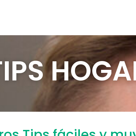
TIPS HOGA
os Tips fáciles y muy