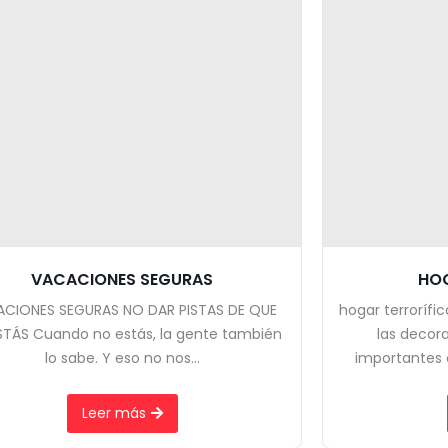
VACACIONES SEGURAS
HOG
CIONES SEGURAS NO DAR PISTAS DE QUE
hogar terrorífi
STÁS Cuando no estás, la gente también
las decor
lo sabe. Y eso no nos...
importantes es
Leer más