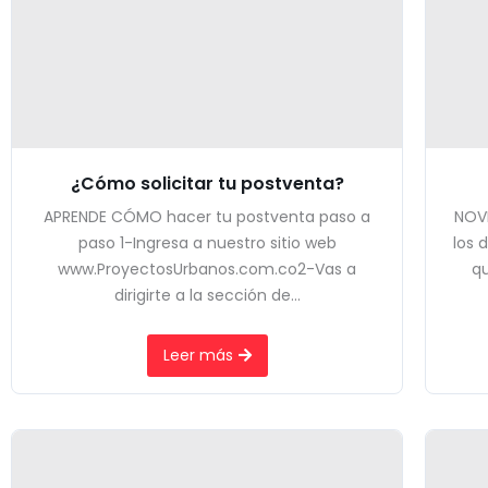
¿Cómo solicitar tu postventa?
APRENDE CÓMO hacer tu postventa paso a
NOV
paso 1-Ingresa a nuestro sitio web
los 
www.ProyectosUrbanos.com.co2-Vas a
qu
dirigirte a la sección de...
Leer más