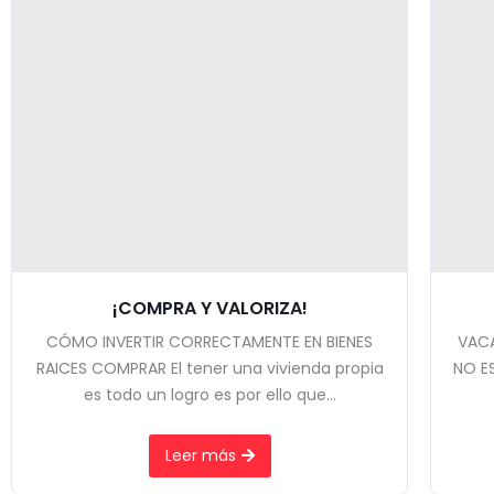
¡COMPRA Y VALORIZA!
CÓMO INVERTIR CORRECTAMENTE EN BIENES
VACA
RAICES COMPRAR El tener una vivienda propia
NO E
es todo un logro es por ello que...
Leer más