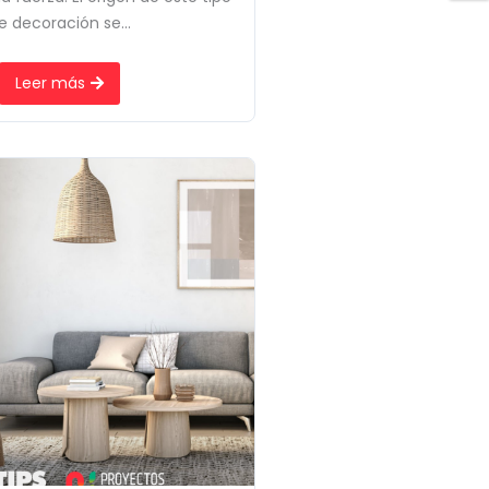
e decoración se...
Leer más