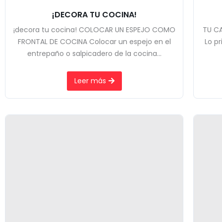
¡DECORA TU COCINA!
¡decora tu cocina! COLOCAR UN ESPEJO COMO
TU C
FRONTAL DE COCINA Colocar un espejo en el
Lo p
entrepaño o salpicadero de la cocina...
Leer más