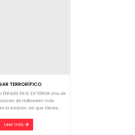
AR TERRORÍFICO
co ÉNFASIS EN EL EXTERIOR Una de
aciones de Halloween más
 la exterior, así que tienes...
Leer más