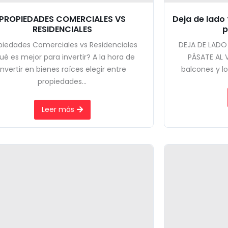
PROPIEDADES COMERCIALES VS
Deja de lado 
RESIDENCIALES
p
piedades Comerciales vs Residenciales
DEJA DE LADO
é es mejor para invertir? A la hora de
PÁSATE AL V
invertir en bienes raíces elegir entre
balcones y lo
propiedades...
Leer más