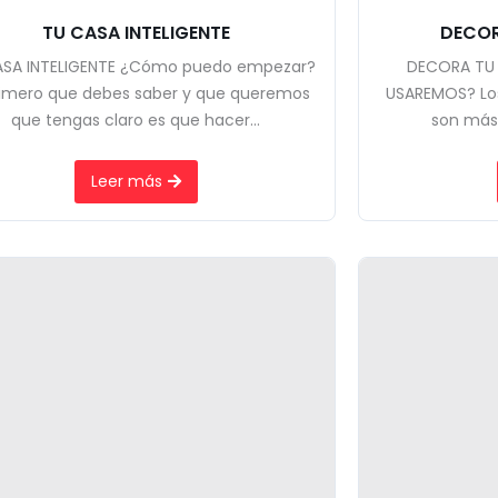
TU CASA INTELIGENTE
DECOR
ASA INTELIGENTE ¿Cómo puedo empezar?
DECORA TU
rimero que debes saber y que queremos
USAREMOS? Los 
que tengas claro es que hacer...
son más 
Leer más