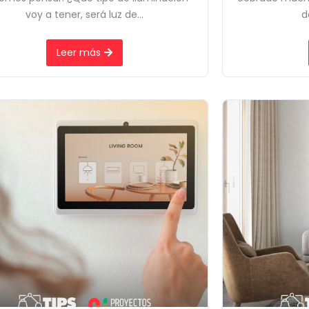
voy a tener, será luz de...
d
Leer más