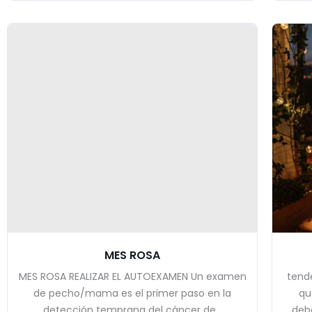
MES ROSA
MES ROSA REALIZAR EL AUTOEXAMEN Un examen
tend
de pecho/mama es el primer paso en la
qu
detección temprana del cáncer de...
deb