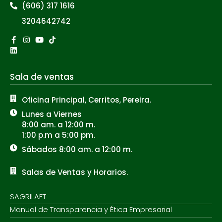
(606) 317 1616
3204642742
Facebook-
Linkedin
Instagram
Youtube
Tiktok
f
Sala de ventas
Oficina Principal, Cerritos, Pereira.
Lunes a Viernes
8:00 am. a 12:00 m.
1:00 p.m a 5:00 pm.
Sábados 8:00 am. a 12:00 m.
Salas de Ventas y Horarios.
SAGRILAFT
Manual de Transparencia y Ética Empresarial