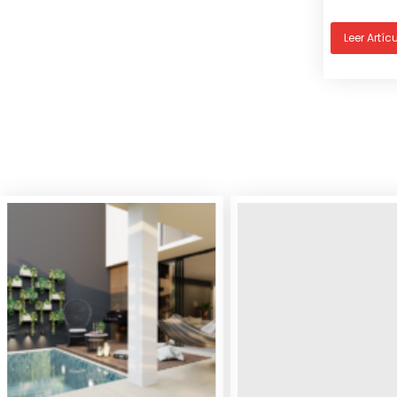
Leer Artíc