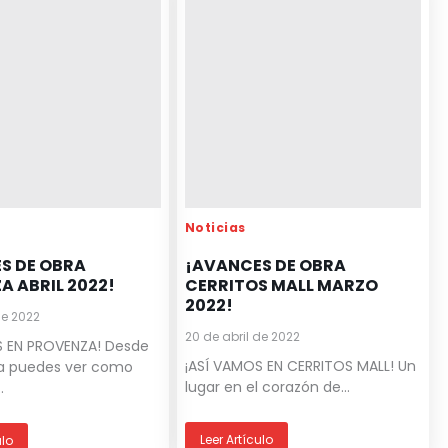
Noticias
S DE OBRA
¡AVANCES DE OBRA
A ABRIL 2022!
CERRITOS MALL MARZO
2022!
de 2022
20 de abril de 2022
S EN PROVENZA! Desde
¡ASÍ VAMOS EN CERRITOS MALL! Un
ia puedes ver como
lugar en el corazón de...
.
Leer Artículo
ulo