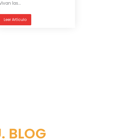
Vivan las...
Leer Artículo
U. BLOG