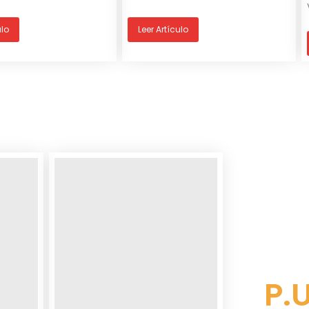
ulo
Leer Artículo
P.