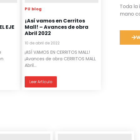
Toda la
PU blog
mano co
¡Así vamos en Cerritos
L EJE
Mall! – Avances de obra
Abril 2022
V
10 de abril de 2022
e
¡ASÍ VAMOS EN CERRITOS MALL!
en
¡Avances de obra CERRITOS MALL
Abril...
Leer Artículo