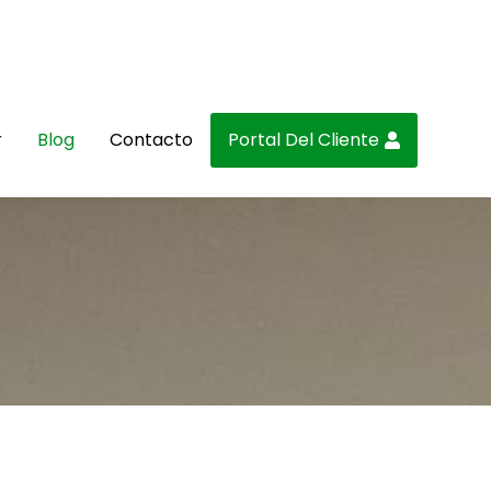
r
Blog
Contacto
Portal Del Cliente