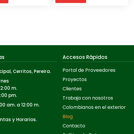
as
Accesos Rápidos
Portal de Proveedores
cipal, Cerritos, Pereira.
Proyectos
rnes
12:00 m.
Clientes
5:00 pm.
Trabaja con nosotros
00 am. a 12:00 m.
Colombianos en el exterior
Blog
ntas y Horarios.
Contacto