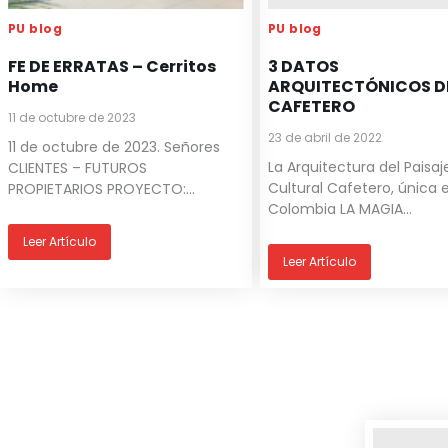
PU blog
PU blog
FE DE ERRATAS – Cerritos
3 DATOS
Home
ARQUITECTÓNICOS DE
CAFETERO
11 de octubre de 2023
23 de abril de 2022
11 de octubre de 2023. Señores
La Arquitectura del Paisaj
CLIENTES – FUTUROS
Cultural Cafetero, única 
PROPIETARIOS PROYECTO:...
Colombia LA MAGIA...
Leer Artículo
Leer Artículo