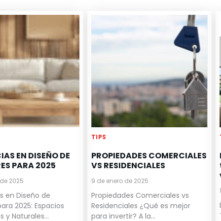
TIPS
IAS EN DISEÑO DE
PROPIEDADES COMERCIALES
RES PARA 2025
VS RESIDENCIALES
 de 2025
9 de enero de 2025
s en Diseño de
Propiedades Comerciales vs
 para 2025: Espacios
Residenciales ¿Qué es mejor
 y Naturales...
para invertir? A la...