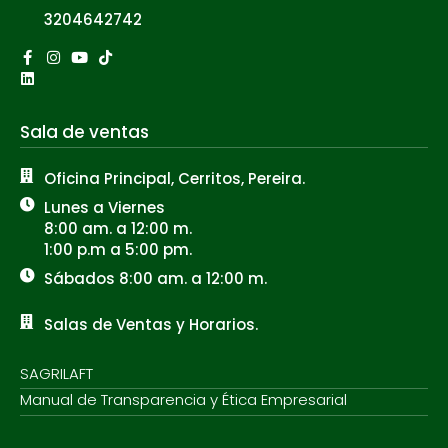
3204642742
Facebook-
Linkedin
Instagram
Youtube
Tiktok
f
Sala de ventas
Oficina Principal, Cerritos, Pereira.
Lunes a Viernes
8:00 am. a 12:00 m.
1:00 p.m a 5:00 pm.
Sábados 8:00 am. a 12:00 m.
Salas de Ventas y Horarios.
SAGRILAFT
Manual de Transparencia y Ética Empresarial