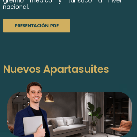
gremio médico y turístico a nivel
nacional.
PRESENTACIÓN PDF
Nuevos Apartasuites