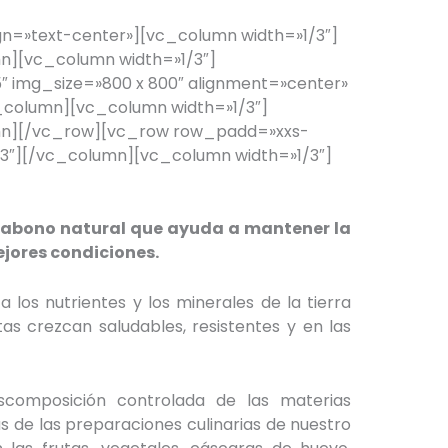
n=»text-center»][vc_column width=»1/3″]
][vc_column width=»1/3″]
 img_size=»800 x 800″ alignment=»center»
_column][vc_column width=»1/3″]
n][/vc_row][vc_row row_padd=»xxs-
3″][/vc_column][vc_column width=»1/3″]
r abono natural que ayuda a mantener la
mejores condiciones.
a los nutrientes y los minerales de la tierra
as crezcan saludables, resistentes y en las
scomposición controlada de las materias
 de las preparaciones culinarias de nuestro