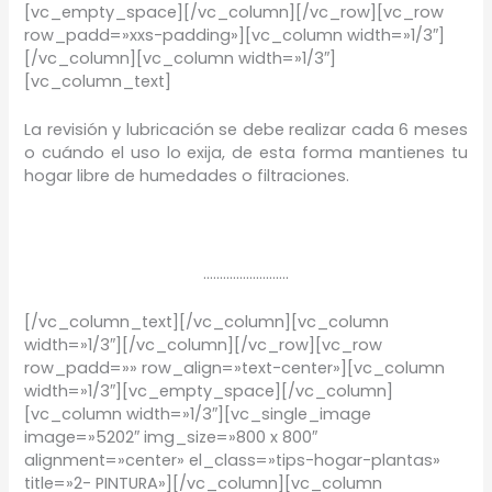
[vc_empty_space][/vc_column][/vc_row][vc_row
row_padd=»xxs-padding»][vc_column width=»1/3″]
[/vc_column][vc_column width=»1/3″]
[vc_column_text]
La revisión y lubricación se debe realizar cada 6 meses
o cuándo el uso lo exija, de esta forma mantienes tu
hogar libre de humedades o filtraciones.
……………………..
[/vc_column_text][/vc_column][vc_column
width=»1/3″][/vc_column][/vc_row][vc_row
row_padd=»» row_align=»text-center»][vc_column
width=»1/3″][vc_empty_space][/vc_column]
[vc_column width=»1/3″][vc_single_image
image=»5202″ img_size=»800 x 800″
alignment=»center» el_class=»tips-hogar-plantas»
title=»2- PINTURA»][/vc_column][vc_column