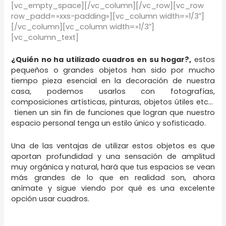
[vc_empty_space][/vc_column][/vc_row][vc_row
row_padd=»xxs-padding»][vc_column width=»1/3″]
[/vc_column][vc_column width=»1/3″]
[vc_column_text]
¿Quién no ha utilizado cuadros en su hogar?,
estos
pequeños o grandes objetos han sido por mucho
tiempo pieza esencial en la decoración de nuestra
casa, podemos usarlos con fotografías,
composiciones artísticas, pinturas, objetos útiles etc…
tienen un sin fin de funciones que logran que nuestro
espacio personal tenga un estilo único y sofisticado.
Una de las ventajas de utilizar estos objetos es que
aportan profundidad y una sensación de amplitud
muy orgánica y natural, hará que tus espacios se vean
más grandes de lo que en realidad son, ahora
anímate y sigue viendo por qué es una excelente
opción usar cuadros.