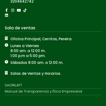
3204642742
Facebook-
Linkedin
Instagram
Youtube
Tiktok
f
Sala de ventas
Oficina Principal, Cerritos, Pereira.
Lunes a Viernes
8:00 am. a 12:00 m.
1:00 p.m a 5:00 pm.
Sábados 8:00 am. a 12:00 m.
Salas de Ventas y Horarios.
SAGRILAFT
Manual de Transparencia y Ética Empresarial