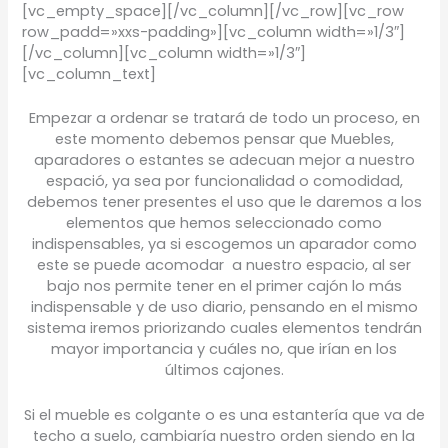
[vc_empty_space][/vc_column][/vc_row][vc_row
row_padd=»xxs-padding»][vc_column width=»1/3″]
[/vc_column][vc_column width=»1/3″]
[vc_column_text]
Empezar a ordenar se tratará de todo un proceso, en
este momento debemos pensar que Muebles,
aparadores o estantes se adecuan mejor a nuestro
espació, ya sea por funcionalidad o comodidad,
debemos tener presentes el uso que le daremos a los
elementos que hemos seleccionado como
indispensables, ya si escogemos un aparador como
este se puede acomodar a nuestro espacio, al ser
bajo nos permite tener en el primer cajón lo más
indispensable y de uso diario, pensando en el mismo
sistema iremos priorizando cuales elementos tendrán
mayor importancia y cuáles no, que irían en los
últimos cajones.
Si el mueble es colgante o es una estantería que va de
techo a suelo, cambiaría nuestro orden siendo en la