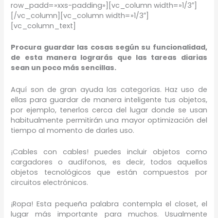
row_padd=»xxs-padding»][vc_column width=»1/3″]
[/vc_column][vc_column width=»1/3″]
[vc_column_text]
Procura guardar las cosas según su funcionalidad,
de esta manera lograrás que las tareas diarias
sean un poco más sencillas.
Aquí son de gran ayuda las categorías. Haz uso de
ellas para guardar de manera inteligente tus objetos,
por ejemplo, tenerlos cerca del lugar donde se usan
habitualmente permitirán una mayor optimización del
tiempo al momento de darles uso.
¡Cables con cables! puedes incluir objetos como
cargadores o audífonos, es decir, todos aquellos
objetos tecnológicos que están compuestos por
circuitos electrónicos.
¡Ropa! Esta pequeña palabra contempla el closet, el
lugar más importante para muchos. Usualmente