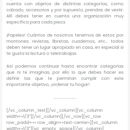
cuenta con objetos de distintas categorías, como
calzado, accesorios y por supuesto, prendas de vestir.
Allí debes tener en cuenta una organización muy
específica para cada pieza.
¡Papeles! Cuántos de nosotros tenemos de estos por
montones; revistas, libretas, cuadernos, etc… todos
deben tener un lugar apropiado en casa, en especial si
te gusta la lectura o teletrabajas.
Así podemos continuar hasta encontrar categorías
que ni te imaginas, por ello lo que debes hacer es
definir las que te permitan cumplir con este
importante objetivo, ¡ordenar tu hogar!
……………………..
[/vc_column_text][/vc_column][vc_column
width=»1/3″][/vc_column][/vc_row][vc_row
row_padd=»» row_align=»text-center»][vc_column
width=»1/3″][vc_empty_space][/vc_column]