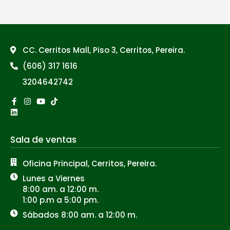
CC. Cerritos Mall, Piso 3, Cerritos, Pereira.
(606) 317 1616
3204642742
Facebook-
Linkedin
Instagram
Youtube
Tiktok
f
Sala de ventas
Oficina Principal, Cerritos, Pereira.
Lunes a Viernes
8:00 am. a 12:00 m.
1:00 p.m a 5:00 pm.
Sábados 8:00 am. a 12:00 m.