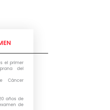
AMEN
 el primer
prana del
e Cáncer
20 años de
examen de