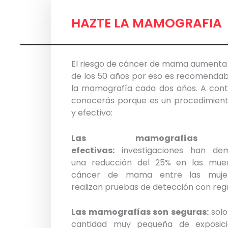
HAZTE LA MAMOGRAFIA
El riesgo de cáncer de mama aumenta
de los 50 años por eso es recomendab
la mamografía cada dos años. A conti
conocerás porque es un procedimient
y efectivo:
Las mamografías
efectivas:
investigaciones han de
una reducción del 25% en las mue
cáncer de mama entre las muje
realizan pruebas de detección con regu
Las mamografías son seguras:
solo
cantidad muy pequeña de exposic