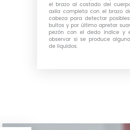
el brazo al costado del cuerpo
axila completa con el brazo d
cabeza para detectar posibles
bultos y por último apretar su
pezón con el dedo índice y e
observar si se produce alguna
de líquidos.