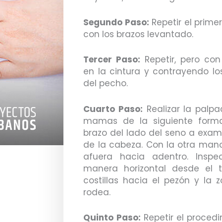
Segundo Paso:
Repetir el prime
con los brazos levantado.
Tercer Paso:
Repetir, pero con
en la cintura y contrayendo l
del pecho.
Cuarto Paso:
Realizar la palpa
mamas de la siguiente forma:
brazo del lado del seno a exam
de la cabeza. Con la otra man
afuera hacia adentro. Inspe
manera horizontal desde el t
costillas hacia el pezón y la 
rodea.
Quinto Paso:
Repetir el proced