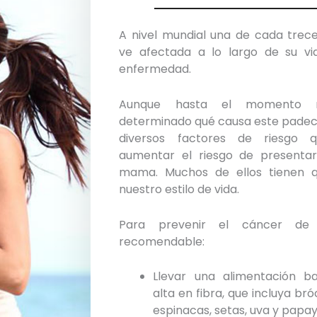
A nivel mundial una de cada trec
ve afectada a lo largo de su vi
enfermedad.
Aunque hasta el momento
determinado qué causa este padec
diversos factores de riesgo 
aumentar el riesgo de presenta
mama. Muchos de ellos tienen 
nuestro estilo de vida.
Para prevenir el cáncer d
recomendable:
Llevar una alimentación b
alta en fibra, que incluya bróc
espinacas, setas, uva y papa