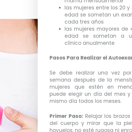
mama mensualmente
las mujeres entre los 20 y
edad se sometan un exam
cada tres años
las mujeres mayores de 
edad se sometan a 
clínico anualmente
Pasos Para Realizar el Autoex
Se debe realizar una vez po
semana después de la menstr
mujeres que estén en meno
puede elegir un día del mes y r
mismo día todos los meses.
Primer Paso:
Relajar los brazos
del cuerpo y mirar que la pie
hoyuelos, no esté rugosa ni enro