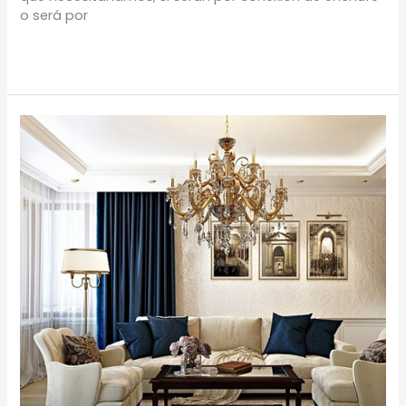
o será por
Leer más »
TENDENCIAS
DECORATIVAS