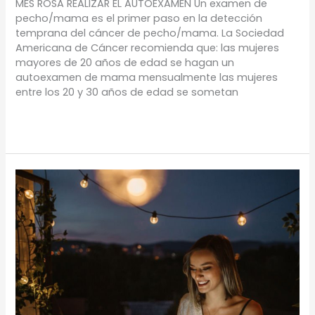
MES ROSA REALIZAR EL AUTOEXAMEN Un examen de
pecho/mama es el primer paso en la detección
temprana del cáncer de pecho/mama. La Sociedad
Americana de Cáncer recomienda que: las mujeres
mayores de 20 años de edad se hagan un
autoexamen de mama mensualmente las mujeres
entre los 20 y 30 años de edad se sometan
Leer más »
TU
BALCÓN