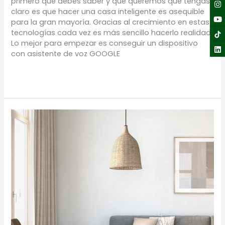
primero que debes saber y que queremos que tengas
claro es que hacer una casa inteligente es asequible
para la gran mayoría. Gracias al crecimiento en estas
tecnologías cada vez es más sencillo hacerlo realidad.
Lo mejor para empezar es conseguir un dispositivo
con asistente de voz GOOGLE
Leer más »
DECORA
TU
SALA
PEQUEÑA