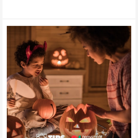
Leer más »
HOGAR
TERRORÍFICO