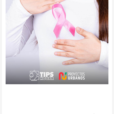
MES ROSA
TIPS
/
Proyectos Urbanos