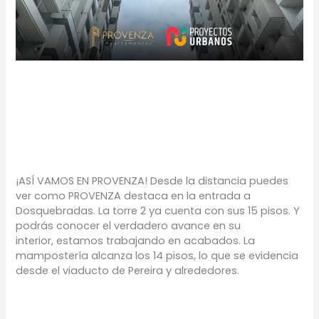
¡AVANCES DE OBRA
PROVENZA ABRIL 2022!
Noticias
/
Proyectos Urbanos
¡ASÍ VAMOS EN PROVENZA! Desde la distancia puedes
ver como PROVENZA destaca en la entrada a
Dosquebradas. La torre 2 ya cuenta con sus 15 pisos. Y
podrás conocer el verdadero avance en su
interior, estamos trabajando en acabados. La
mampostería alcanza los 14 pisos, lo que se evidencia
desde el viaducto de Pereira y alrededores.
Leer más »