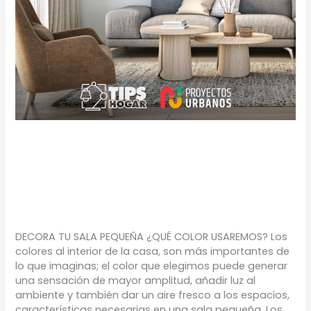
DECORA TU SALA
PEQUEÑA
TIPS
/
Proyectos Urbanos
DECORA TU SALA PEQUEÑA ¿QUÉ COLOR USAREMOS? Los
colores al interior de la casa, son más importantes de
lo que imaginas; el color que elegimos puede generar
una sensación de mayor amplitud, añadir luz al
ambiente y también dar un aire fresco a los espacios,
características necesarias en una sala pequeña. Los