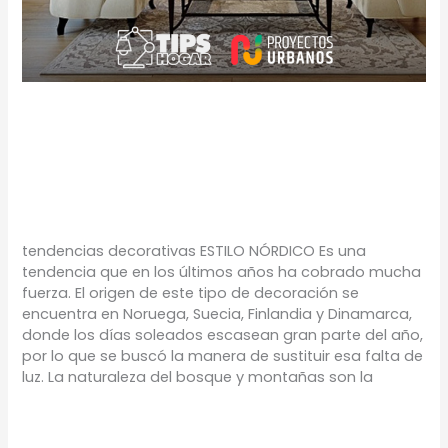
TENDENCIAS
DECORATIVAS
TIPS
/
Proyectos Urbanos
tendencias decorativas ESTILO NÓRDICO Es una
tendencia que en los últimos años ha cobrado mucha
fuerza. El origen de este tipo de decoración se
encuentra en Noruega, Suecia, Finlandia y Dinamarca,
donde los días soleados escasean gran parte del año,
por lo que se buscó la manera de sustituir esa falta de
luz. La naturaleza del bosque y montañas son la
Leer más »