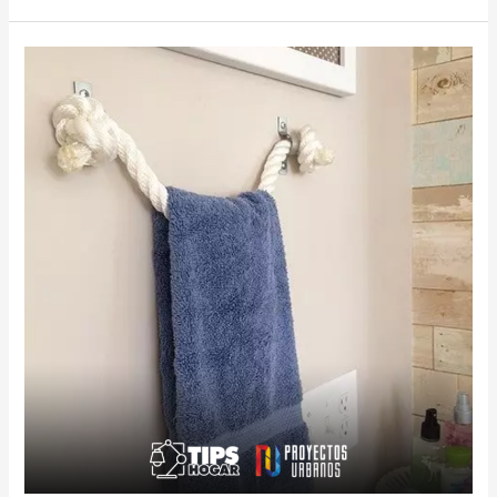
MANUALIDADES
PARA
TU
BAÑO