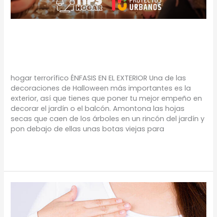
HOGAR TERRORÍFICO
TIPS
/
Proyectos Urbanos
hogar terrorífico ÉNFASIS EN EL EXTERIOR Una de las
decoraciones de Halloween más importantes es la
exterior, así que tienes que poner tu mejor empeño en
decorar el jardín o el balcón. Amontona las hojas
secas que caen de los árboles en un rincón del jardín y
pon debajo de ellas unas botas viejas para
Leer más »
MES
ROSA