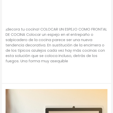
¡DECORA TU COCINA!
TIPS
/
Proyectos Urbanos
¡decora tu cocina! COLOCAR UN ESPEJO COMO FRONTAL
DE COCINA Colocar un espejo en el entrepaño o
salpicadero de la cocina parece ser una nueva
tendencia decorativa. En sustitución de la encimera o
de los típicos azulejos cada vez hay más cocinas con
esta solución que se coloca incluso, detrás de los
fuegos. Una forma muy asequible
Leer más »
TU
CASA
INTELIGENTE