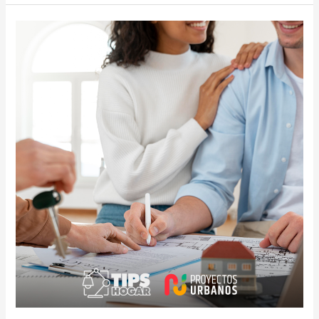
¡COMPRA
Y
VALORIZA!