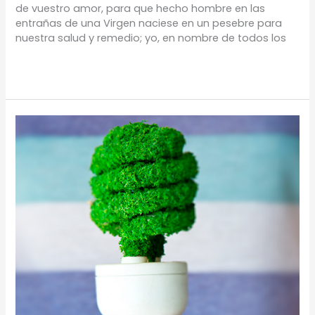
de vuestro amor, para que hecho hombre en las
entrañas de una Virgen naciese en un pesebre para
nuestra salud y remedio; yo, en nombre de todos los
Leer más »
Ahorro
de
Energía