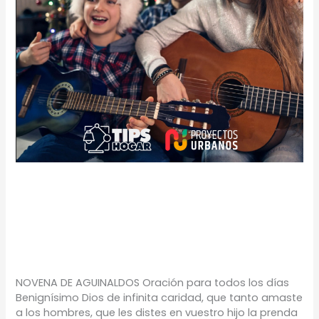
Novenas de
aguinaldos
TIPS
/
Proyectos Urbanos
NOVENA DE AGUINALDOS Oración para todos los días
Benignísimo Dios de infinita caridad, que tanto amaste
a los hombres, que les distes en vuestro hijo la prenda