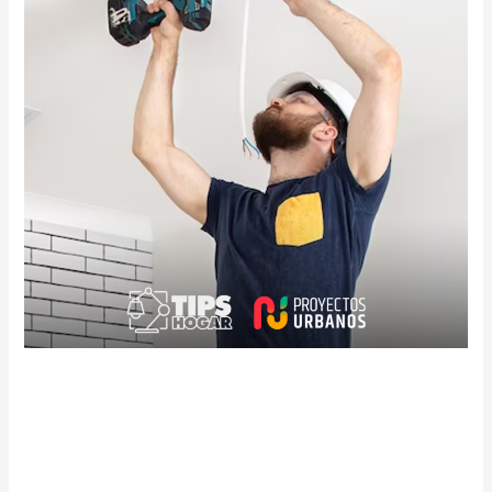
¿Cómo solicitar tu
postventa?