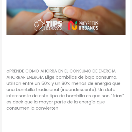
Ahorro de Energía
TIPS
/
Proyectos Urbanos
aPRENDE CÓMO AHORRA EN EL CONSUMO DE ENERGÍA
AHORRAR ENERGÍA Elige bombillas de bajo consumo,
utilizan entre un 50% y un 80% menos de energía que
una bombilla tradicional (incandescente). Un dato
interesante de este tipo de bombilla es que son “frías”
es decir que la mayor parte de la energía que
consumen la convierten
Leer más »