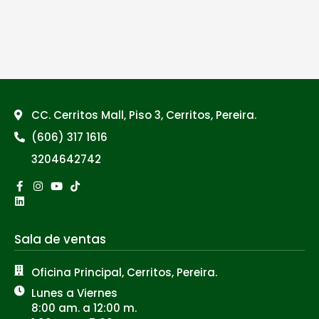
CC. Cerritos Mall, Piso 3, Cerritos, Pereira.
(606) 317 1616
3204642742
Facebook-
Linkedin
Instagram
Youtube
Tiktok
f
Sala de ventas
Oficina Principal, Cerritos, Pereira.
Lunes a Viernes
8:00 am. a 12:00 m.