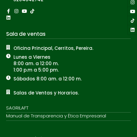
Facebook-
Linkedin
Instagram
Youtube
Tiktok
f
Sala de ventas
Oficina Principal, Cerritos, Pereira.
Lunes a Viernes
8:00 am. a 12:00 m.
1:00 p.m a 5:00 pm.
Sábados 8:00 am. a 12:00 m.
Salas de Ventas y Horarios.
SAGRILAFT
Manual de Transparencia y Ética Empresarial