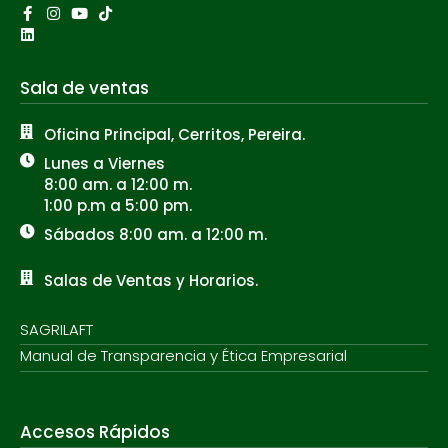
Facebook-
Linkedin
Instagram
Youtube
Tiktok
f
Sala de ventas
Oficina Principal, Cerritos, Pereira.
Lunes a Viernes
8:00 am. a 12:00 m.
1:00 p.m a 5:00 pm.
Sábados 8:00 am. a 12:00 m.
Salas de Ventas y Horarios.
SAGRILAFT
Manual de Transparencia y Ética Empresarial
Accesos Rápidos