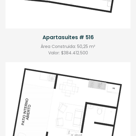
Apartasuites # 516
Área Construida: 50,25 m²
Valor: $384.412.500