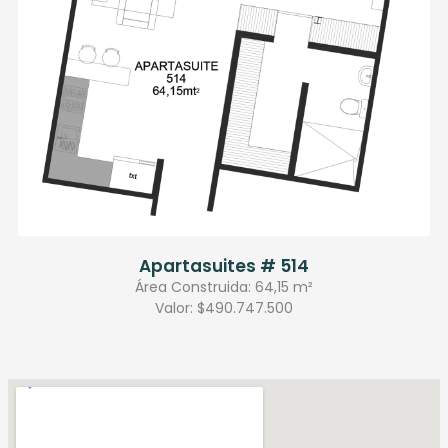
Apartasuites # 514
Área Construida: 64,15 m²
Valor: $490.747.500