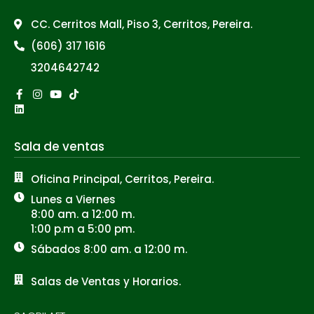
CC. Cerritos Mall, Piso 3, Cerritos, Pereira.
(606) 317 1616
3204642742
Facebook-
Linkedin
Instagram
Youtube
Tiktok
f
Sala de ventas
Oficina Principal, Cerritos, Pereira.
Lunes a Viernes
8:00 am. a 12:00 m.
1:00 p.m a 5:00 pm.
Sábados 8:00 am. a 12:00 m.
Salas de Ventas y Horarios.