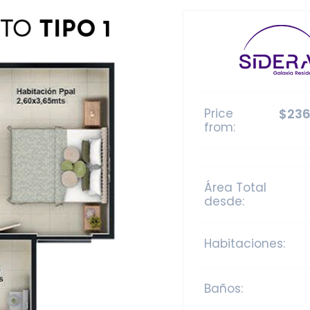
Price
$236
from:
Área Total
desde:
Habitaciones:
Baños: