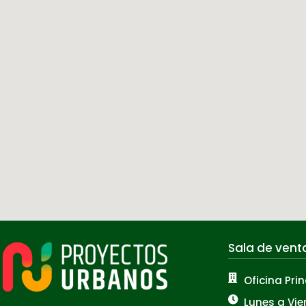
Sala de vent
Oficina Prin
Lunes a Vie