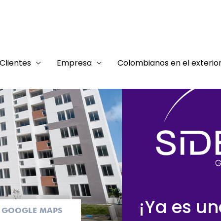
Clientes
Empresa
Colombianos en el exterio
¡Ya es u
GOOGLE MAPS