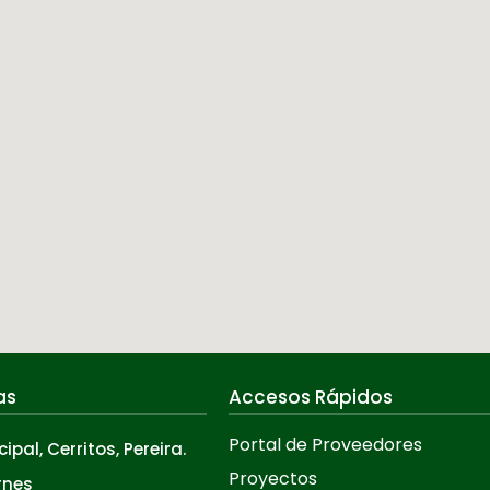
as
Accesos Rápidos
Portal de Proveedores
cipal, Cerritos, Pereira.
Proyectos
rnes