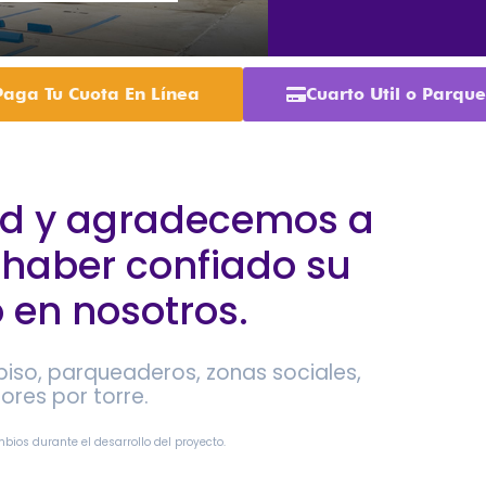
Paga Tu Cuota En Línea
Cuarto Util o Parqu
dad y agradecemos a
r haber confiado su
 en nosotros.
piso, parqueaderos, zonas sociales,
ores por torre.
ios durante el desarrollo del proyecto.