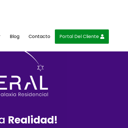
r
Blog
Contacto
Portal Del Cliente
na
Realidad!