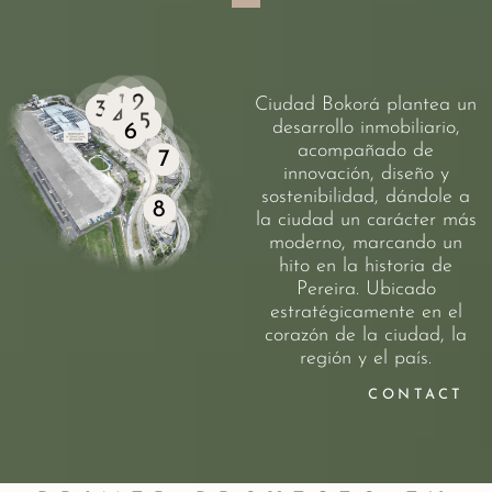
1
2
Ciudad Bokorá plantea un
3
4
5
desarrollo inmobiliario,
6
acompañado de
7
innovación, diseño y
sostenibilidad, dándole a
8
la ciudad un carácter más
moderno, marcando un
hito en la historia de
Pereira. Ubicado
estratégicamente en el
corazón de la ciudad, la
región y el país.
CONTACT