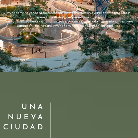
Wyndham* no vende ni es responsable de la construcción o venta de este producto, ni
garantiza devoluciones presentes o futuras.
*Wyndham se refierea: Wyndham Hotels & Resorts, Inc., Ramada International, Inc., WHG
Caribbean Holdings, Inc. y Wyndham Hotel Management do Brasil, Ltda.
UNA
NUEVA
CIUDAD