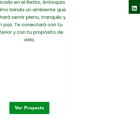
icado en el Retiro, Antioquia.
lmo brinda un ambiente que
hará sentir pleno, tranquilo y
n paz. Te conectará con tu
terior y con tu propósito de
vida.
Ver Proyecto