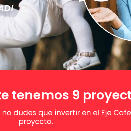
AD!
e tenemos 9 proyec
o dudes que invertir en el Eje Cafe
proyecto.