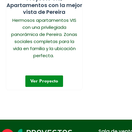
Apartamentos con la mejor
vista de Pereira
Hermosos apartamentos VIS
con una privilegiada
panorámica de Pereira. Zonas
sociales completas para la
vida en familia y la ubicación
perfecta.
Ver Proyecto
Sala de vent