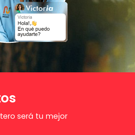
tos
tero será tu mejor