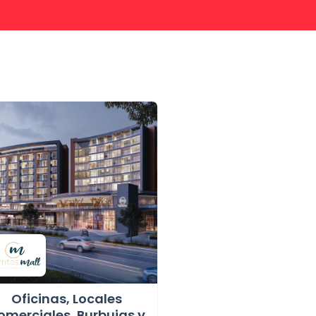
Oficinas, Locales
omerciales, Burbujas y