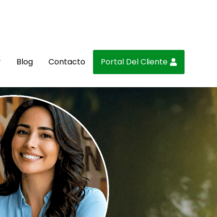
r
Blog
Contacto
Portal Del Cliente