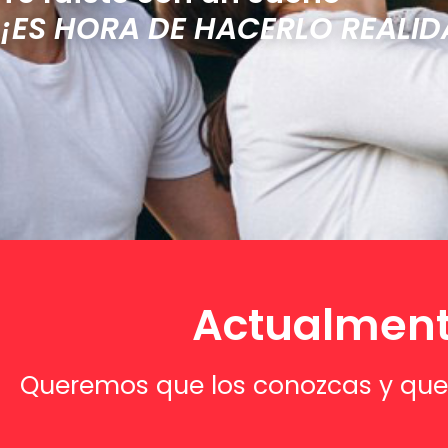
¡ES HORA DE HACERLO REALID
Actualment
Queremos que los conozcas y que n