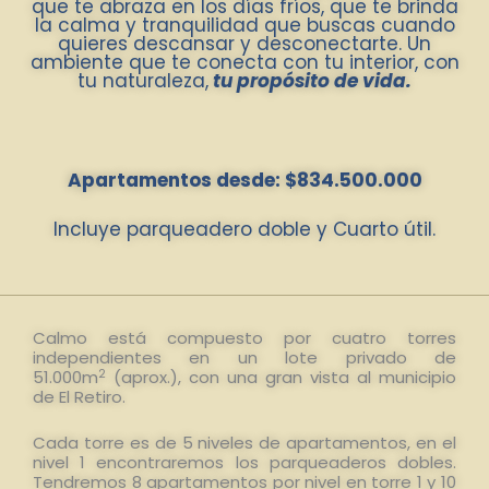
que te abraza en los días fríos, que te brinda
la calma y tranquilidad que buscas cuando
quieres descansar y desconectarte. Un
ambiente que te conecta con tu interior, con
tu naturaleza,
tu propósito de vida.
Apartamentos desde: $834.500.000
Incluye parqueadero doble y Cuarto útil.
Calmo está compuesto por cuatro torres
independientes en un lote privado de
2
51.000m
(aprox.), con una gran vista al municipio
de El Retiro.
Cada torre es de 5 niveles de apartamentos, en el
nivel 1 encontraremos los parqueaderos dobles.
Tendremos 8 apartamentos por nivel en torre 1 y 10