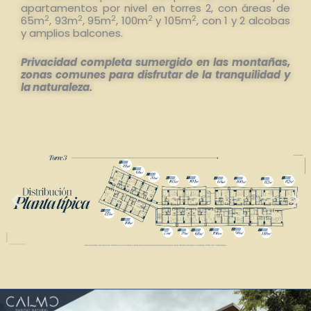
apartamentos por nivel en torres 2, con áreas de
2
2
2
2
2
65m
, 93m
, 95m
, 100m
y 105m
, con 1 y 2 alcobas
y amplios balcones.
Privacidad completa sumergido en las montañas,
zonas comunes para disfrutar de la tranquilidad y
la naturaleza.