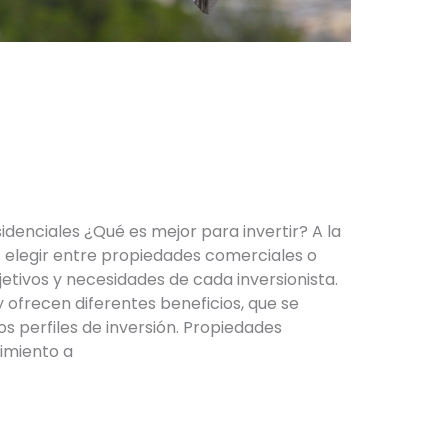
 COMERCIALES VS
ES
denciales ¿Qué es mejor para invertir? A la
s elegir entre propiedades comerciales o
etivos y necesidades de cada inversionista.
ofrecen diferentes beneficios, que se
s perfiles de inversión. Propiedades
cimiento a