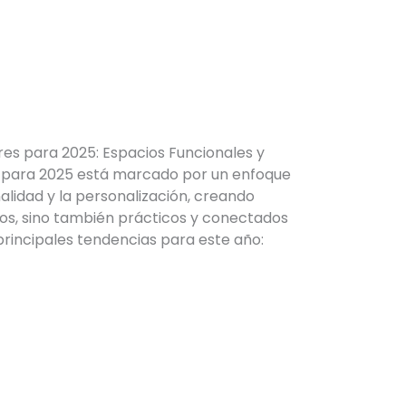
EN DISEÑO DE
PARA 2025
res para 2025: Espacios Funcionales y
es para 2025 está marcado por un enfoque
onalidad y la personalización, creando
os, sino también prácticos y conectados
 principales tendencias para este año: