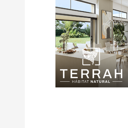
Deja de lad
tradicionale