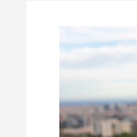
PROPIEDADES
COMERCIALES
VS
RESIDENCIALES