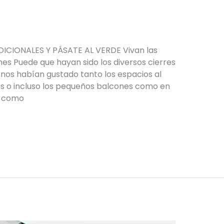
CIONALES Y PÁSATE AL VERDE Vivan las
ines Puede que hayan sido los diversos cierres
nos habían gustado tanto los espacios al
dines o incluso los pequeños balcones como en
s como