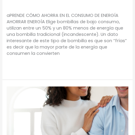
TIPS
/
Proyectos Urbanos
aPRENDE CÓMO AHORRA EN EL CONSUMO DE ENERGÍA
AHORRAR ENERGÍA Elige bombillas de bajo consumo,
utilizan entre un 50% y un 80% menos de energía que
una bombilla tradicional (incandescente). Un dato
interesante de este tipo de bombilla es que son “frías”
es decir que la mayor parte de la energía que
consumen la convierten
Leer más »
¡COMPRA
Y
VALORIZA!