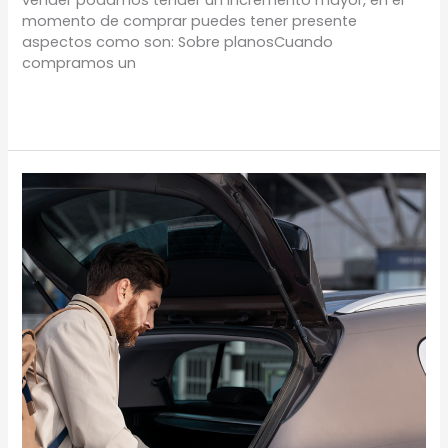
vender podamos tender un incremento mayor, en el
momento de comprar puedes tener presente
aspectos como son: Sobre planosCuando
compramos un
Leer más »
VACACIONES
SEGURAS