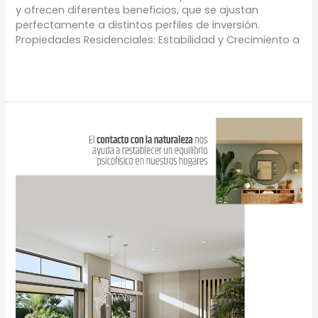
y ofrecen diferentes beneficios, que se ajustan
perfectamente a distintos perfiles de inversión.
Propiedades Residenciales: Estabilidad y Crecimiento a
Leer más »
Deja
de
lado
tendencias
tradicionales
y
pásate
al
verde