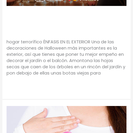
HOGAR TERRORÍFICO
TIPS
/
Proyectos Urbanos
hogar terrorífico ÉNFASIS EN EL EXTERIOR Una de las
decoraciones de Halloween más importantes es la
exterior, así que tienes que poner tu mejor empeño en
decorar el jardín o el balcón. Amontona las hojas
secas que caen de los árboles en un rincón del jardín y
pon debajo de ellas unas botas viejas para
Leer más »
MES
ROSA