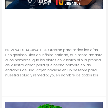
Novenas de
aguinaldos
TIPS
/
Proyectos Urbanos
NOVENA DE AGUINALDOS Oración para todos los días
Benignísimo Dios de infinita caridad, que tanto amaste
a los hombres, que les distes en vuestro hijo la prenda
de vuestro amor, para que hecho hombre en las
entrañas de una Virgen naciese en un pesebre para
nuestra salud y remedio; yo, en nombre de todos los
Leer más »
Ahorro