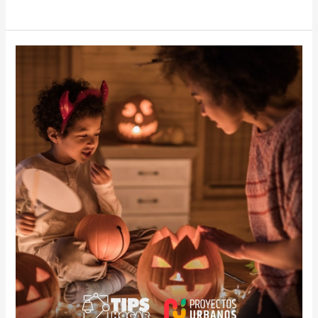
HOGAR
TERRORÍFICO