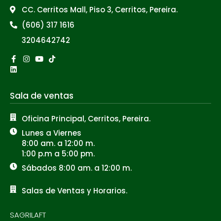
CC. Cerritos Mall, Piso 3, Cerritos, Pereira.
(606) 317 1616
3204642742
Facebook-
Linkedin
Instagram
Youtube
Tiktok
f
Sala de ventas
Oficina Principal, Cerritos, Pereira.
Lunes a Viernes
8:00 am. a 12:00 m.
1:00 p.m a 5:00 pm.
Sábados 8:00 am. a 12:00 m.
Salas de Ventas y Horarios.
SAGRILAFT