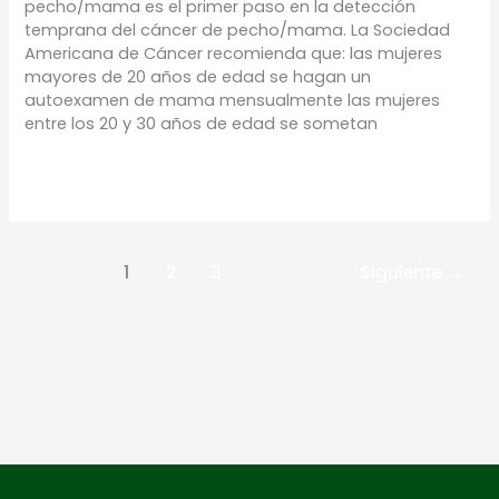
pecho/mama es el primer paso en la detección
temprana del cáncer de pecho/mama. La Sociedad
Americana de Cáncer recomienda que: las mujeres
mayores de 20 años de edad se hagan un
autoexamen de mama mensualmente las mujeres
entre los 20 y 30 años de edad se sometan
Leer más »
1
2
3
Siguiente
→