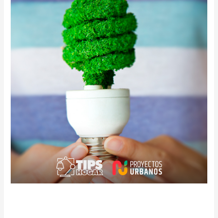
de
Energía
Ahorro de Energía