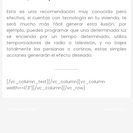
Esta es una recomendación muy conocida pero
efectiva, si cuentas con tecnología en tu vivienda, te
será mucho más fácil generar esta ilusión, por
ejemplo, puedes programar que una determinada luz
se encienda por un tiempo determinado, utiliza
temporizadores de radio o televisión, y no bajes
totalmente las persianas o cortinas, estas simples
acciones generarán el efecto deseado.
……………………..
[/vc_column_text][/vc_column][vc_column
width=»1/3″][/vc_column][/vc_row]
←
Previous Post
Next Post
→