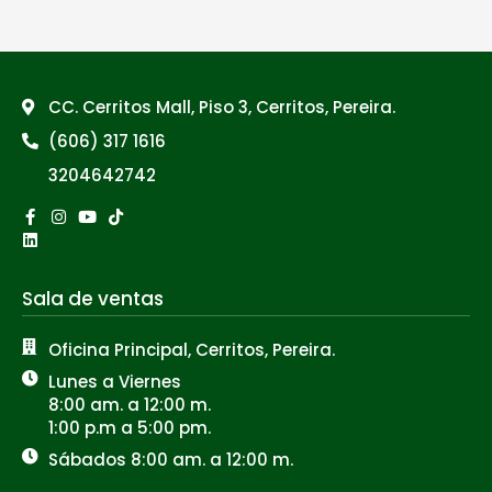
CC. Cerritos Mall, Piso 3, Cerritos, Pereira.
(606) 317 1616
3204642742
Facebook-
Linkedin
Instagram
Youtube
Tiktok
f
Sala de ventas
Oficina Principal, Cerritos, Pereira.
Lunes a Viernes
8:00 am. a 12:00 m.
1:00 p.m a 5:00 pm.
Sábados 8:00 am. a 12:00 m.