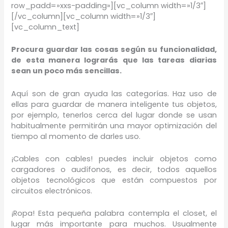
row_padd=»xxs-padding»][vc_column width=»1/3″]
[/vc_column][vc_column width=»1/3″]
[vc_column_text]
Procura guardar las cosas según su funcionalidad,
de esta manera lograrás que las tareas diarias
sean un poco más sencillas.
Aquí son de gran ayuda las categorías. Haz uso de
ellas para guardar de manera inteligente tus objetos,
por ejemplo, tenerlos cerca del lugar donde se usan
habitualmente permitirán una mayor optimización del
tiempo al momento de darles uso.
¡Cables con cables! puedes incluir objetos como
cargadores o audífonos, es decir, todos aquellos
objetos tecnológicos que están compuestos por
circuitos electrónicos.
¡Ropa! Esta pequeña palabra contempla el closet, el
lugar más importante para muchos. Usualmente