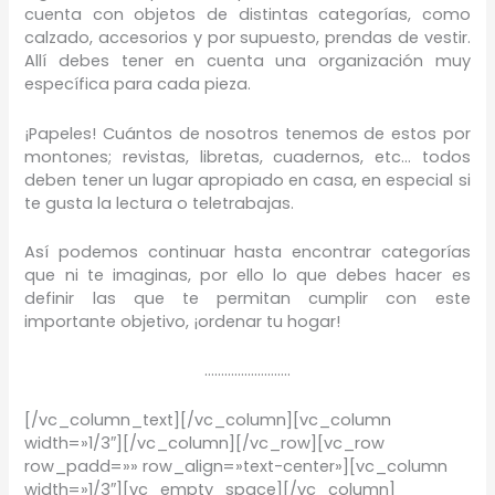
cuenta con objetos de distintas categorías, como
calzado, accesorios y por supuesto, prendas de vestir.
Allí debes tener en cuenta una organización muy
específica para cada pieza.
¡Papeles! Cuántos de nosotros tenemos de estos por
montones; revistas, libretas, cuadernos, etc… todos
deben tener un lugar apropiado en casa, en especial si
te gusta la lectura o teletrabajas.
Así podemos continuar hasta encontrar categorías
que ni te imaginas, por ello lo que debes hacer es
definir las que te permitan cumplir con este
importante objetivo, ¡ordenar tu hogar!
……………………..
[/vc_column_text][/vc_column][vc_column
width=»1/3″][/vc_column][/vc_row][vc_row
row_padd=»» row_align=»text-center»][vc_column
width=»1/3″][vc_empty_space][/vc_column]