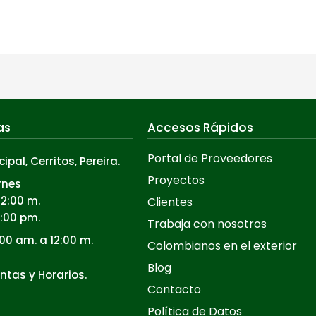
as
Accesos Rápidos
Portal de Proveedores
cipal, Cerritos, Pereira.
Proyectos
rnes
12:00 m.
Clientes
5:00 pm.
Trabaja con nosotros
00 am. a 12:00 m.
Colombianos en el exterior
Blog
ntas y Horarios.
Contacto
Política de Datos