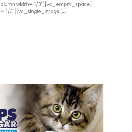
column width=»1/3″][vc_empty_space]
»1/3″][vc_single_image […]