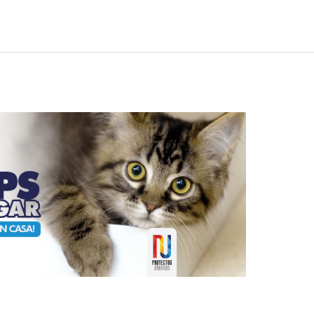
¡GATO EN CASA!