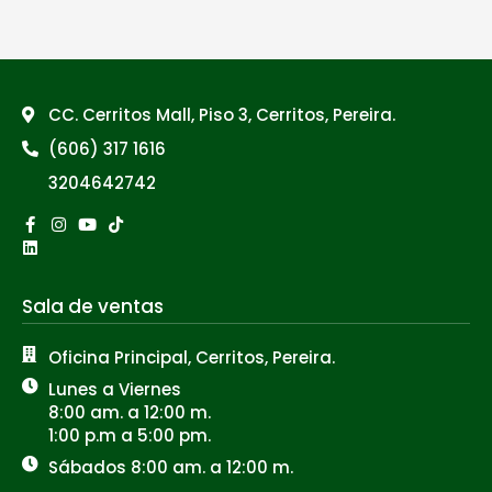
CC. Cerritos Mall, Piso 3, Cerritos, Pereira.
(606) 317 1616
3204642742
Facebook-
Linkedin
Instagram
Youtube
Tiktok
f
Sala de ventas
Oficina Principal, Cerritos, Pereira.
Lunes a Viernes
8:00 am. a 12:00 m.
1:00 p.m a 5:00 pm.
Sábados 8:00 am. a 12:00 m.