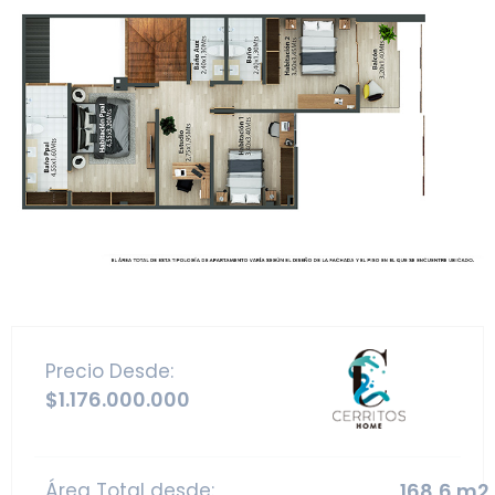
Precio Desde:
$1.176.000.000
Área Total desde:
168,6 m2