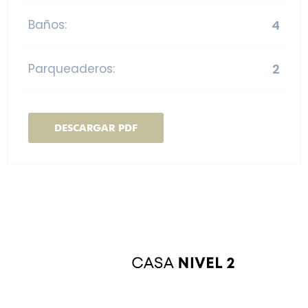
Baños:
4
Parqueaderos:
2
DESCARGAR PDF