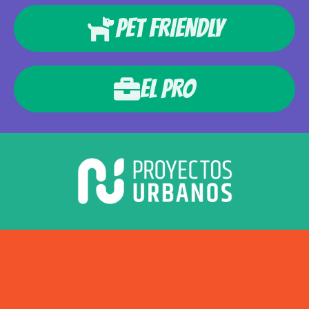
PET FRIENDLY
EL PRO