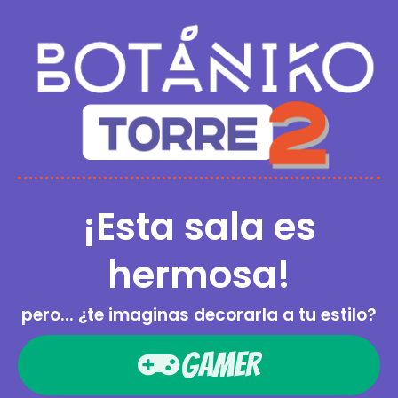
¡Esta sala es
hermosa!
pero... ¿te imaginas decorarla a tu estilo?
GAMER