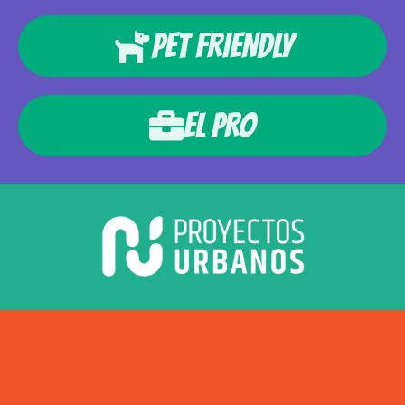
PET FRIENDLY
EL PRO