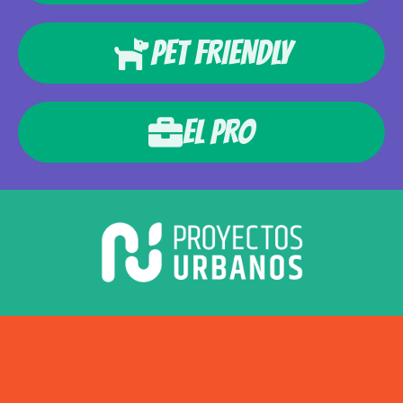
PET FRIENDLY
EL PRO